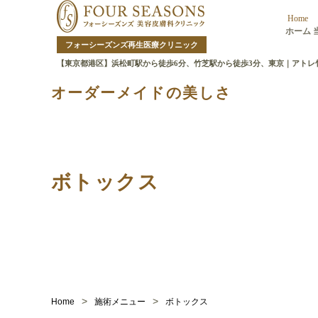
Home
ホーム
フォーシーズンズ再生医療クリニック
【東京都港区】浜松町駅から徒歩6分、竹芝駅から徒歩3分、東京｜アトレ
オーダーメイドの美しさ
ボトックス
>
>
Home
施術メニュー
ボトックス