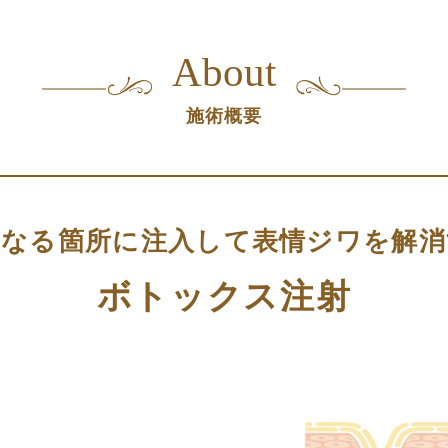
About
施術概要
になる箇所に注入して表情ジワを解消
ボトックス注射