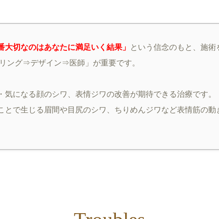
番大切なのはあなたに満足いく結果」
という信念のもと、施術
セリング⇒デザイン⇒医師」が重要です。
・気になる顔のシワ、表情ジワの改善が期待できる治療です。
ことで生じる眉間や目尻のシワ、ちりめんジワなど表情筋の動