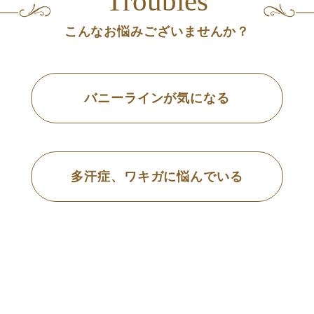
Troubles
こんなお悩み
ございませんか？
バニーラインが気になる
多汗症、ワキガに悩んでいる