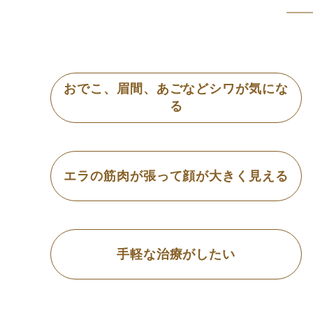
おでこ、眉間、あごなどシワが気にな
る
エラの筋肉が張って顔が大きく見える
手軽な治療がしたい