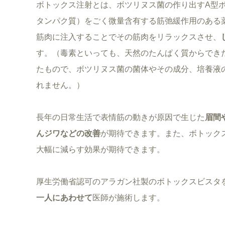
ボトックス注射とは、ボツリヌス菌の作り出すA型
タンパク質）をごく微量含有する筋弛緩作用のある
筋肉に注入することでその筋肉をリラックスさせ、
す。（毒素といっても、天然のたんぱく質からでき
たもので、ボツリヌス菌の菌体やその成分、培養液
れません。）
長年の日常生活で表情筋の動きが原因で生じた
眉間
んジワなどの改善
が期待できます。また、ボトック
大幅に減らす効果が期待できます。
厚生労働省認可のアラガン社製のボトックスビスタ
一人にあわせて
医師が施術します。