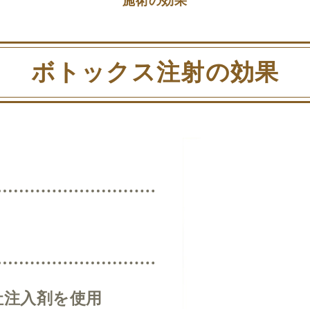
施術の効果
ボトックス注射の効果
社注入剤を使用