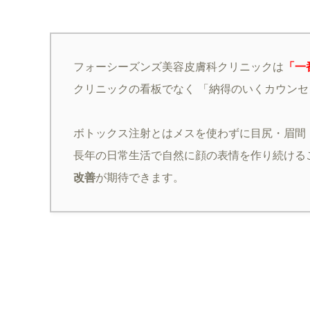
フォーシーズンズ美容皮膚科クリニックは
「一
クリニックの看板でなく 「納得のいくカウン
ボトックス注射とはメスを使わずに目尻・眉間
長年の日常生活で自然に顔の表情を作り続ける
改善
が期待できます。