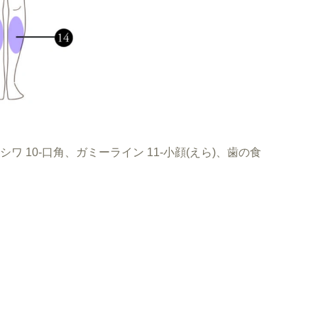
のシワ 10-口角、ガミーライン 11-小顔(えら)、歯の食