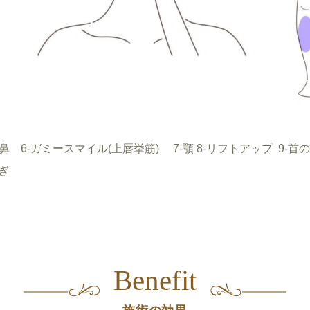
-小鼻 6-ガミースマイル(上唇挙筋) 7-顎 8-リフトアップ 9-首
はぎ
Benefit