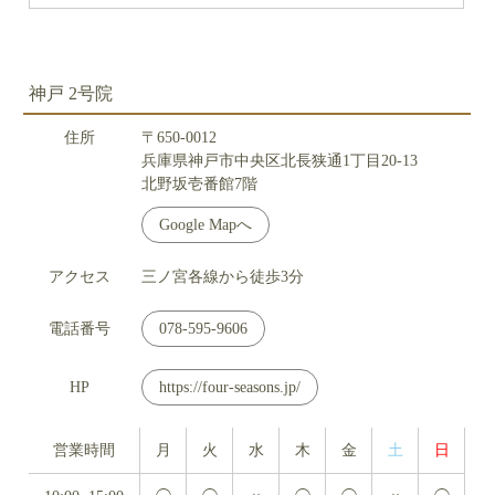
神戸 2号院
住所
〒650-0012
兵庫県神戸市中央区北長狭通1丁目20-13
北野坂壱番館7階
Google Mapへ
アクセス
三ノ宮各線から徒歩3分
電話番号
078-595-9606
HP
https://four-seasons.jp/
営業時間
月
火
水
木
金
土
日