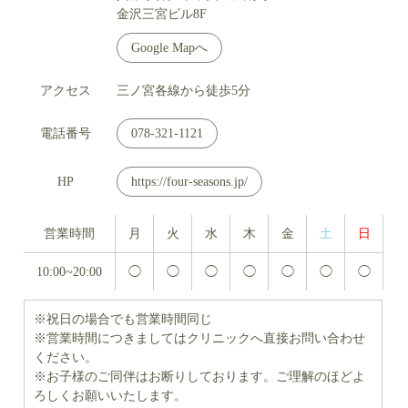
金沢三宮ビル8F
Google Mapへ
アクセス
三ノ宮各線から徒歩5分
電話番号
078-321-1121
HP
https://four-seasons.jp/
営業時間
月
火
水
木
金
土
日
10:00~20:00
◯
◯
◯
◯
◯
◯
◯
※祝日の場合でも営業時間同じ
※営業時間につきましてはクリニックへ直接お問い合わせ
ください。
※お子様のご同伴はお断りしております。ご理解のほどよ
ろしくお願いいたします。