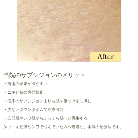
当院のサブシジョンのメリット
・施術の結果が出やすい
・ニキビ跡の再発防止
・従来のサブシジョンよりも肌を傷つけずに済む
・少ないダウンタイムで治療可能
・凸凹肌やシワ肌からふっくら肌へと再生する
深いニキビ跡やシワで悩んでいた方へ最適な、本気の治療法です。