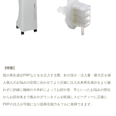
【特徴】
肌の再生成分PRPなどをを注入する際、針の深さ・注入量・吸引圧を個
人個人のお悩みの症状に合わせてより正確に注入出来再生成分をより漏
れずに的確に極細の９本針によってお顔や首、手といったお悩みの部位
からお顔全体まで痛みやダウンタイムを軽減しスピーディーに正確に
PRPの注入が可能になり肌再生能力をフルに発揮できます。