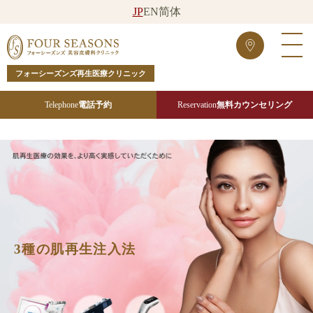
JP
EN
简体
フォーシーズンズ再生医療クリニック
Telephone
電話予約
Reservation
無料カウンセリング
3種の肌再生注入法