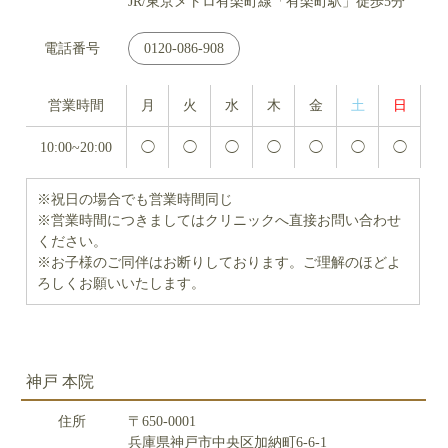
JR/東京メトロ有楽町線「有楽町駅」徒歩5分
電話番号
0120-086-908
営業時間
月
火
水
木
金
土
日
10:00~20:00
◯
◯
◯
◯
◯
◯
◯
※祝日の場合でも営業時間同じ
※営業時間につきましてはクリニックへ直接お問い合わせ
ください。
※お子様のご同伴はお断りしております。ご理解のほどよ
ろしくお願いいたします。
神戸 本院
住所
〒650-0001
兵庫県神戸市中央区加納町6-6-1