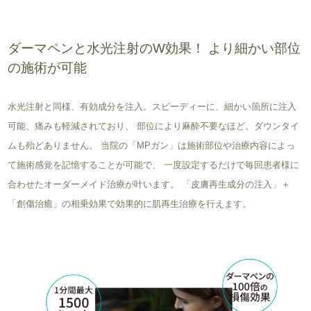
ダーマペンと水光注射のW効果！ より細かい部位
の施術が可能
水光注射と同様、有効成分を注入。スピーディーに、細かい箇所に注入
可能、痛みも軽減されており、 部位により麻酔不要なほど。ダウンタイ
ムも殆どありません。 当院の「MPガン」は施術部位や治療内容によっ
て施術感覚を記憶することが可能で、 一度設定するだけで毎回患者様に
合わせたオーダーメイド治療が叶います。 「皮膚再生成分の注入」＋
「創傷治癒」の相乗効果で効果的に肌再生治療を行えます。