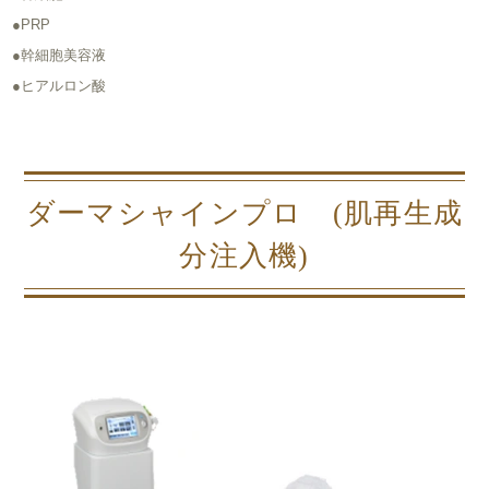
●PRP
●幹細胞美容液
●ヒアルロン酸
ダーマシャインプロ (肌再生成
分注入機)