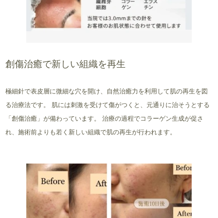
創傷治癒で新しい組織を再生
極細針で表皮層に微細な穴を開け、自然治癒力を利用して肌の再生を図
る治療法です。 肌には刺激を受けて傷がつくと、元通りに治そうとする
「創傷治癒」が備わっています。 治療の過程でコラーゲン生成が促さ
れ、施術前よりも若く新しい組織で肌の再生が行われます。