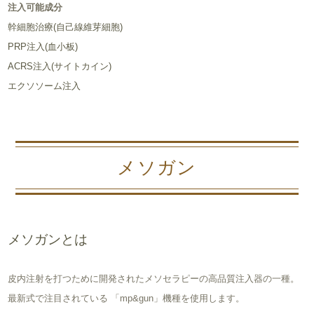
注入可能成分
幹細胞治療(自己線維芽細胞)
PRP注入(血小板)
ACRS注入(サイトカイン)
エクソソーム注入
メソガン
メソガンとは
皮内注射を打つために開発されたメソセラピーの高品質注入器の一種。
最新式で注目されている 「mp&gun」機種を使用します。