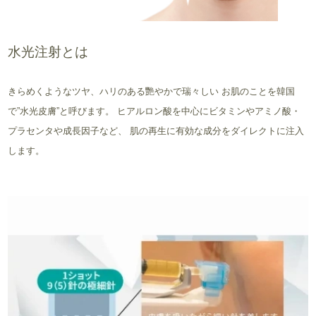
水光注射とは
きらめくようなツヤ、ハリのある艷やかで瑞々しい お肌のことを韓国
で”水光皮膚”と呼びます。 ヒアルロン酸を中心にビタミンやアミノ酸・
プラセンタや成長因子など、 肌の再生に有効な成分をダイレクトに注入
します。