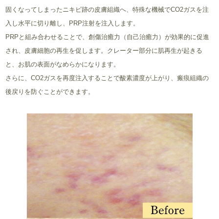
固くなってしまったニキビ跡の皮膚組織へ、特殊な機械でCO2ガスを注
入し水平に切り離し、PRP注射を注入します。
PRPと組み合わせることで、創傷治癒力（自己治癒力）が効果的に促進
され、皮膚細胞の再生を促します。クレーター部分に肌再生が起きる
と、お肌の表面がなめらかになります。
さらに、CO2ガスを再度注入することで酸素濃度が上がり、瘢痕組織の
後戻りを防ぐことができます。