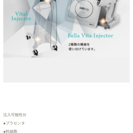
注入可能性分
●プラセンタ
●幹細胞