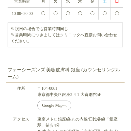
営業時間
月
火
水
木
金
土
日
10:00~20:00
◯
◯
◯
◯
◯
◯
◯
※祝日の場合でも営業時間同じ
※営業時間につきましてはクリニックへ直接お問い合わせ
ください。
フォーシーズンズ 美容皮膚科 銀座 (カウンセリングル
ーム)
住所
〒104-0061
東京都中央区銀座3-4-1 大倉別館5F
Google Mapへ
アクセス
東京メトロ銀座線/丸の内線/日比谷線「銀座
駅」徒歩4分