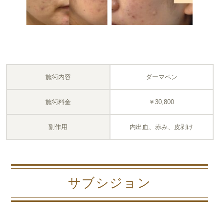
施術内容
ダーマペン
施術料金
￥30,800
副作用
内出血、赤み、皮剥け
サブシジョン