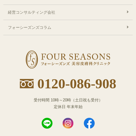
経営コンサルティング会社
フォーシーズンズコラム
フ
ォ
ー
シ
0120-086-908
ー
ズ
ン
受付時間 10時～20時（土日祝も受付）
ズ
定休日 年末年始
東
京
院