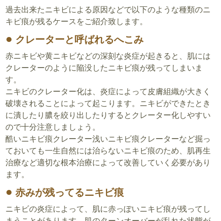
過去出来たニキビによる原因などで以下のような種類のニ
キビ痕が残るケースをご紹介致します。
クレーターと呼ばれるへこみ
赤ニキビや黄ニキビなどの深刻な炎症が起きると、肌には
クレーターのように陥没したニキビ痕が残ってしまいま
す。
ニキビのクレーター化は、炎症によって皮膚組織が大きく
破壊されることによって起こります。ニキビができたとき
に潰したり膿を絞り出したりするとクレーター化しやすい
ので十分注意しましょう。
酷いニキビ痕クレーター浅いニキビ痕クレーターなど掘っ
ておいても一生自然には治らないニキビ痕のため、肌再生
治療など適切な根本治療によって改善していく必要があり
ます。
赤みが残ってるニキビ痕
ニキビの炎症によって、肌に赤っぽいニキビ痕が残ってし
まうことがあります。肌のターンオーバーが乱れた状態が