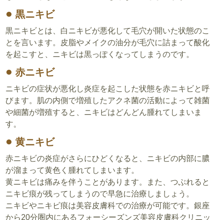
黒ニキビ
黒ニキビとは、白ニキビが悪化して毛穴が開いた状態のこ
とを言います。皮脂やメイクの油分が毛穴に詰まって酸化
を起こすと、ニキビは黒っぽくなってしまうのです。
赤ニキビ
ニキビの症状が悪化し炎症を起こした状態を赤ニキビと呼
びます。肌の内側で増殖したアクネ菌の活動によって雑菌
や細菌が増殖すると、ニキビはどんどん腫れてしまいま
す。
黄ニキビ
赤ニキビの炎症がさらにひどくなると、ニキビの内部に膿
が溜まって黄色く腫れてしまいます。
黄ニキビは痛みを伴うことがあります。また、つぶれると
ニキビ痕が残ってしまうので早急に治療しましょう。
ニキビやニキビ痕は美容皮膚科での治療が可能です。銀座
から20分圏内にあるフォーシーズンズ美容皮膚科クリニッ