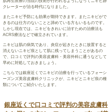
肌再生医療の当院の技術が行われるようになってニキビ跡
クレーターが治る時代になりました。
またニキビ予防にも効果が期待できます。またニキビがで
きるのは仕方のないことと諦めている方もいるものです。
しかし現在では、ニキビをきれいに治すための治療法も
ACRS療法などで確立されています。
ニキビは肌の病気であり、炎症が起きたときに放置すると
消えないニキビ痕として肌に残ってしまうことがあるの
で、口コミで評判の美容皮膚科・美容外科に通うなどして
早めに対処しておきましょう。
こちらでは銀座近くでニキビの治療を行っているフォーシ
ーズンズ美容皮膚科クリニックが、ニキビとニキビ痕の種
類についてご紹介いたします。
銀座近くで口コミで評判の美容皮膚科