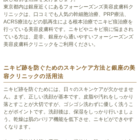
東京都内は銀座近くにあるフォーシーズンズ美容皮膚科ク
リニックは、口コミでも人気の幹細胞治療、PRP療法、
ACRS療法などの肌再生による根本治療でニキビ痕治療を
行っている美容皮膚科です。ニキビやニキビ痕に悩まされ
ている方は、是非、銀座から通いやすいフォーシーズンズ
美容皮膚科クリニックをご利用ください。
ニキビ跡を防ぐためのスキンケア方法と銀座の美
容クリニックの活用法
ニキビ跡を防ぐためには、日々のスキンケアが欠かせませ
ん。まず、正しい洗顔が基本です。皮脂や汚れをしっかり
落とすことが大切ですが、ゴシゴシ洗わずに優しく洗うこ
とがポイントです。洗顔後は、保湿をしっかり行いましょ
う。乾燥は肌のバリア機能を低下させ、ニキビができやす
くなります。