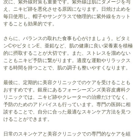
次に、紫外線対策も重要です。紫外線は肌にダメージを与
え、ニキビ跡を悪化させる原因になります。日焼け止めを
毎日使用し、帽子やサングラスで物理的に紫外線をカット
することも効果的です。
さらに、バランスの取れた食事も心がけましょう。ビタミ
ンCやビタミンE、亜鉛など、肌の健康に良い栄養素を積極
的に摂取することが大切です。また、ストレスを溜めない
こともニキビ予防に繋がります。適度な運動やリラックス
する時間を持つことで、肌の調子も整いやすくなります。
最後に、定期的に美容クリニックでのケアを受けることも
おすすめです。銀座にあるフォーシーズンズ美容皮膚科ク
リニックでは、ニキビ跡やクレーターの治療だけでなく、
予防のためのアドバイスも行っています。専門の医師に相
談することで、自分に合った最適なスキンケア方法を見つ
けることができます。
日常のスキンケアと美容クリニックでの専門的なケアを組