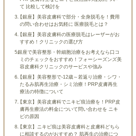
て 比較して検討を
【銀座】美容皮膚科で部分・全身脱毛を！費用
の問い合わせはお気軽に 医療脱毛とは？
【銀座】美容皮膚科の医療脱毛はレーザーがお
すすめ！クリニックの選び方
銀座で美容整形・幹細胞治療をお考えなら口コ
ミのチェックをおすすめ！フォーシーズンズ美
容皮膚科クリニックのサービスや強み
【銀座】美容整形で-12歳～若返り治療・シワ・
たるみ肌再生治療・シミ治療！PRP皮膚再生
療法の特徴について
【東京】美容皮膚科でニキビ痕治療を！PRP皮
膚再生療法の料金について問い合わせを ニキ
ビの原因
【東京】ニキビ痕は美容皮膚科と皮膚科どちら
に相談するのがおすすめ？ 肌再生の治療につ