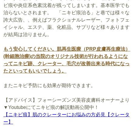
ビ痕や炎症系色素沈着が残ってしまいます。基本医学でも
治らないとされます。 「ニキビ痕治る」と巷では様々な
誇大広告、、例えばフラクショナルレーザー、フォトフェ
イシャル、エステ、薬、化粧品、サプリなど様々あります
が結局は治りません。
もう安心してください。肌再生医療（PRP皮膚再生療法）
(幹細胞治療)の当院のオリジナル技術が行われるようにな
ってニキビ跡、クレーター、毛穴が改善出来る時代になっ
たといってもいいでしょう。
またニキビ予防にも効果が期待できます。
【アドバイス】フォーシーズンズ美容皮膚科オーナーより
▼Youtubeにてニキビ痕の解説動画公開中！
【ニキビ痕】肌のクレーターにお悩みの方必見【クレータ
ー】