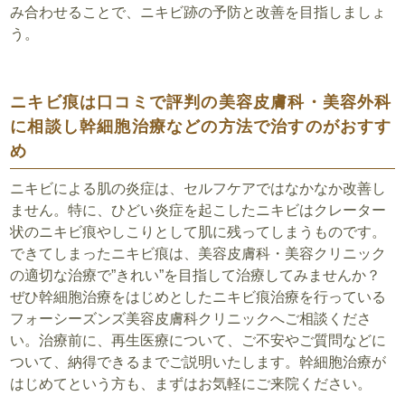
み合わせることで、ニキビ跡の予防と改善を目指しましょ
う。
ニキビ痕は口コミで評判の美容皮膚科・美容外科
に相談し幹細胞治療などの方法で治すのがおすす
め
ニキビによる肌の炎症は、セルフケアではなかなか改善し
ません。特に、ひどい炎症を起こしたニキビはクレーター
状のニキビ痕やしこりとして肌に残ってしまうものです。
できてしまったニキビ痕は、美容皮膚科・美容クリニック
の適切な治療で”きれい”を目指して治療してみませんか？
ぜひ幹細胞治療をはじめとしたニキビ痕治療を行っている
フォーシーズンズ美容皮膚科クリニックへご相談くださ
い。治療前に、再生医療について、ご不安やご質問などに
ついて、納得できるまでご説明いたします。幹細胞治療が
はじめてという方も、まずはお気軽にご来院ください。