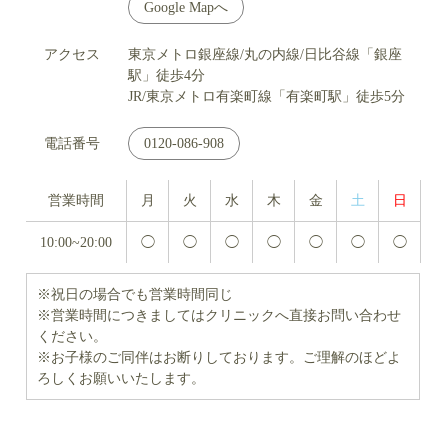
Google Mapへ
アクセス
東京メトロ銀座線/丸の内線/日比谷線「銀座
駅」徒歩4分
JR/東京メトロ有楽町線「有楽町駅」徒歩5分
電話番号
0120-086-908
営業時間
月
火
水
木
金
土
日
10:00~20:00
◯
◯
◯
◯
◯
◯
◯
※祝日の場合でも営業時間同じ
※営業時間につきましてはクリニックへ直接お問い合わせ
ください。
※お子様のご同伴はお断りしております。ご理解のほどよ
ろしくお願いいたします。