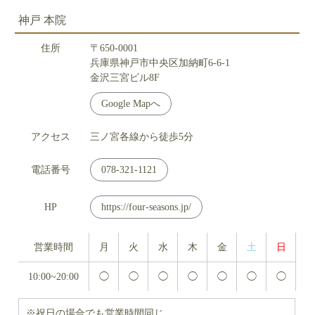
神戸 本院
住所
〒650-0001
兵庫県神戸市中央区加納町6-6-1
金沢三宮ビル8F
Google Mapへ
アクセス
三ノ宮各線から徒歩5分
電話番号
078-321-1121
HP
https://four-seasons.jp/
営業時間
月
火
水
木
金
土
日
10:00~20:00
◯
◯
◯
◯
◯
◯
◯
※祝日の場合でも営業時間同じ