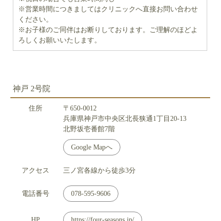
※営業時間につきましてはクリニックへ直接お問い合わせ
ください。
※お子様のご同伴はお断りしております。ご理解のほどよ
ろしくお願いいたします。
神戸 2号院
住所
〒650-0012
兵庫県神戸市中央区北長狭通1丁目20-13
北野坂壱番館7階
Google Mapへ
アクセス
三ノ宮各線から徒歩3分
電話番号
078-595-9606
HP
https://four-seasons.jp/