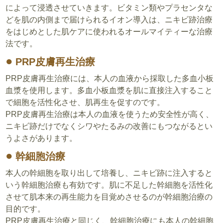
によって浸透させていきます。ビタミン類やプラセンタな
どを肌の内側まで届けられるイオン導入は、ニキビ跡治療
をはじめとした肌ケアに使われるオールマイティーな治療
法です。
PRP皮膚再生治療
PRP皮膚再生治療には、本人の血液から採取した多血小板
血漿を使用します。多血小板血漿を肌に直接注入すること
で細胞を活性化させ、肌再生を促すのです。
PRP皮膚再生治療は本人の血液を使うため安全性が高く、
ニキビ跡だけでなくシワやたるみの改善にもつながるとい
うよさがあります。
幹細胞治療
本人の幹細胞を取り出して培養し、ニキビ跡に注入すると
いう幹細胞治療も有効です。肌に不足した幹細胞を活性化
させて肌本来の再生能力を目覚めさせるのが幹細胞治療の
目的です。
PRP皮膚再生治療と同じく、幹細胞治療にも本人の幹細胞