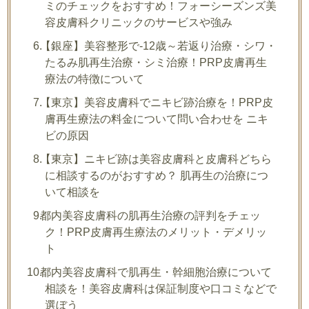
ミのチェックをおすすめ！フォーシーズンズ美
容皮膚科クリニックのサービスや強み
【銀座】美容整形で-12歳～若返り治療・シワ・
たるみ肌再生治療・シミ治療！PRP皮膚再生
療法の特徴について
【東京】美容皮膚科でニキビ跡治療を！PRP皮
膚再生療法の料金について問い合わせを ニキ
ビの原因
【東京】ニキビ跡は美容皮膚科と皮膚科どちら
に相談するのがおすすめ？ 肌再生の治療につ
いて相談を
都内美容皮膚科の肌再生治療の評判をチェッ
ク！PRP皮膚再生療法のメリット・デメリッ
ト
都内美容皮膚科で肌再生・幹細胞治療について
相談を！美容皮膚科は保証制度や口コミなどで
選ぼう