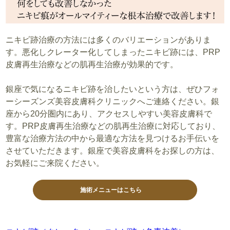
ニキビ跡治療の方法には多くのバリエーションがありま
す。悪化しクレーター化してしまったニキビ跡には、PRP
皮膚再生治療などの肌再生治療が効果的です。
銀座で気になるニキビ跡を治したいという方は、ぜひフォ
ーシーズンズ美容皮膚科クリニックへご連絡ください。銀
座から20分圏内にあり、アクセスしやすい美容皮膚科で
す。PRP皮膚再生治療などの肌再生治療に対応しており、
豊富な治療方法の中から最適な方法を見つけるお手伝いを
させていただきます。銀座で美容皮膚科をお探しの方は、
お気軽にご来院ください。
施術メニューはこちら