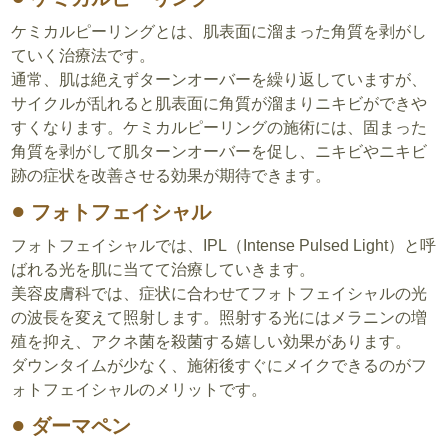
ケミカルピーリングとは、肌表面に溜まった角質を剥がし
ていく治療法です。
通常、肌は絶えずターンオーバーを繰り返していますが、
サイクルが乱れると肌表面に角質が溜まりニキビができや
すくなります。ケミカルピーリングの施術には、固まった
角質を剥がして肌ターンオーバーを促し、ニキビやニキビ
跡の症状を改善させる効果が期待できます。
フォトフェイシャル
フォトフェイシャルでは、IPL（Intense Pulsed Light）と呼
ばれる光を肌に当てて治療していきます。
美容皮膚科では、症状に合わせてフォトフェイシャルの光
の波長を変えて照射します。照射する光にはメラニンの増
殖を抑え、アクネ菌を殺菌する嬉しい効果があります。
ダウンタイムが少なく、施術後すぐにメイクできるのがフ
ォトフェイシャルのメリットです。
ダーマペン