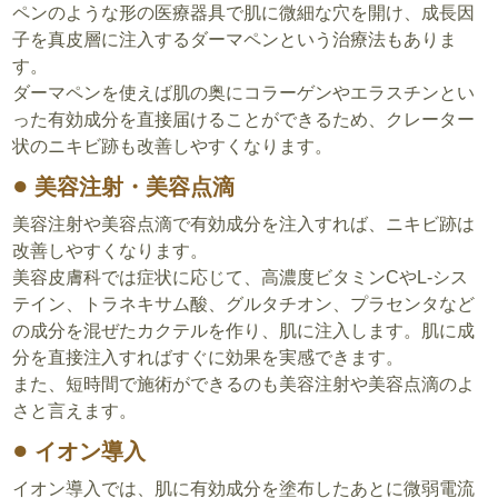
ペンのような形の医療器具で肌に微細な穴を開け、成長因
子を真皮層に注入するダーマペンという治療法もありま
す。
ダーマペンを使えば肌の奥にコラーゲンやエラスチンとい
った有効成分を直接届けることができるため、クレーター
状のニキビ跡も改善しやすくなります。
美容注射・美容点滴
美容注射や美容点滴で有効成分を注入すれば、ニキビ跡は
改善しやすくなります。
美容皮膚科では症状に応じて、高濃度ビタミンCやL-シス
テイン、トラネキサム酸、グルタチオン、プラセンタなど
の成分を混ぜたカクテルを作り、肌に注入します。肌に成
分を直接注入すればすぐに効果を実感できます。
また、短時間で施術ができるのも美容注射や美容点滴のよ
さと言えます。
イオン導入
イオン導入では、肌に有効成分を塗布したあとに微弱電流