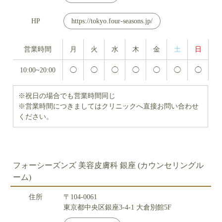
HP
https://tokyo.four-seasons.jp/
営業時間
月
火
水
木
金
土
日
10:00~20:00
◯
◯
◯
◯
◯
◯
◯
※祝日の場合でも営業時間同じ
※営業時間につきましてはクリニックへ直接お問い合わせ
ください。
フォーシーズンズ 美容皮膚科 銀座 (カウンセリングル
ーム)
住所
〒104-0061
東京都中央区銀座3-4-1 大倉別館5F